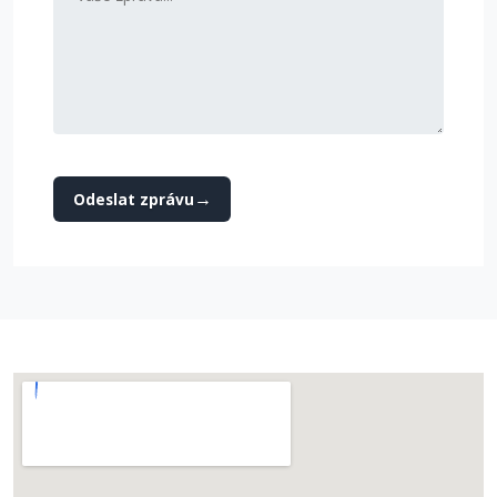
Odeslat zprávu