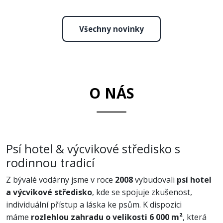
Všechny novinky
O NÁS
Psí hotel & výcvikové středisko s
rodinnou tradicí
Z bývalé vodárny jsme v roce
2008
vybudovali
psí hotel
a výcvikové středisko
, kde se spojuje zkušenost,
individuální přístup a láska ke psům. K dispozici
máme
rozlehlou zahradu o velikosti 6 000 m²
, která