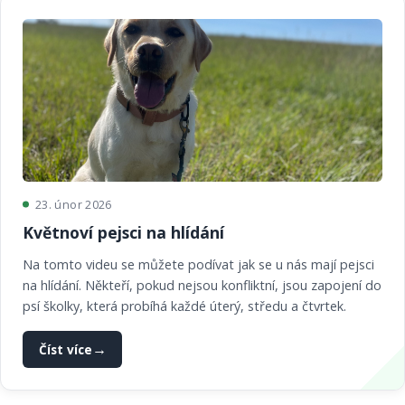
23. únor 2026
Květnoví pejsci na hlídání
Na tomto videu se můžete podívat jak se u nás mají pejsci
na hlídání. Někteří, pokud nejsou konfliktní, jsou zapojení do
psí školky, která probíhá každé úterý, středu a čtvrtek.
Číst více