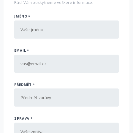
Rádi Vám poskytneme veškeré informace.
JMÉNO *
EMAIL *
PŘEDMĚT *
ZPRÁVA *