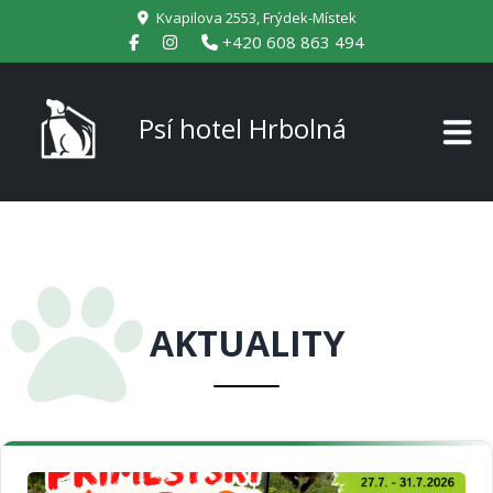
Kvapilova 2553, Frýdek-Místek
+420 608 863 494
Psí hotel Hrbolná
AKTUALITY