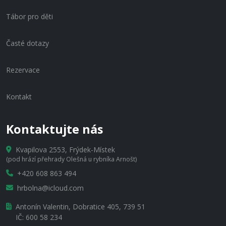
Tábor pro děti
Časté dotazy
Rezervace
Kontakt
Kontaktujte nás
Kvapilova 2553, Frýdek-Místek
(pod hrází přehrady Olešná u rybníka Arnošt)
+420 608 863 494
hrbolna@icloud.com
Antonín Valentin, Dobratice 405, 739 51
IČ: 600 58 234