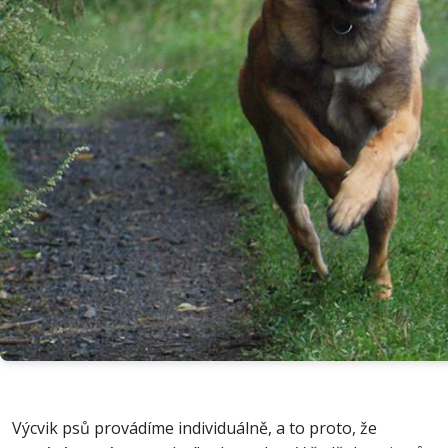
Výcvik psů provádíme individuálně, a to proto, že