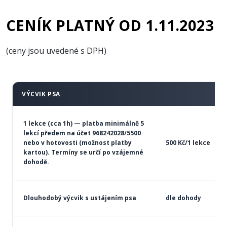
CENÍK PLATNÝ OD 1.11.2023
(ceny jsou uvedené s DPH)
VÝCVIK PSA
1 lekce (cca 1h) — platba minimálně 5
lekcí předem na účet 968242028/5500
nebo v hotovosti (možnost platby
500 Kč/1 lekce
kartou). Termíny se určí po vzájemné
dohodě.
Dlouhodobý výcvik s ustájením psa
dle dohody