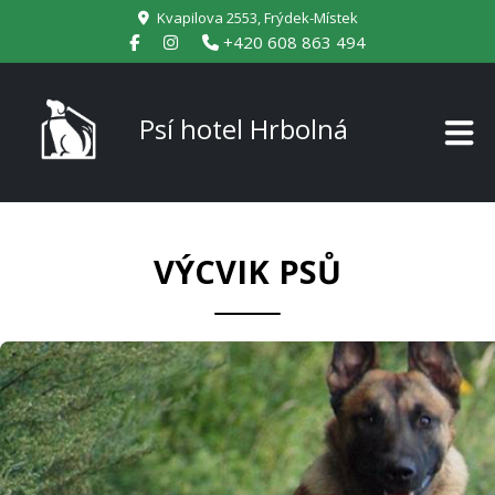
Kvapilova 2553, Frýdek-Místek
+420 608 863 494
Psí hotel Hrbolná
VÝCVIK PSŮ